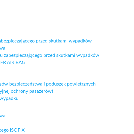
abezpieczającego przed skutkami wypadków
twa
u zabezpieczającego przed skutkami wypadków
GER AIR BAG
sów bezpieczeństwa i poduszek powietrznych
jnej ochrony pasażerów)
 wypadku
twa
cego ISOFIX