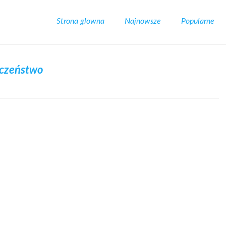
Strona glowna
Najnowsze
Popularne
eczeństwo