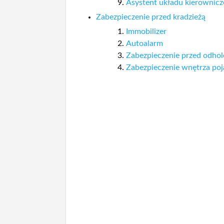
Asystent układu kierowni
Zabezpieczenie przed kradzieżą
Immobilizer
Autoalarm
Zabezpieczenie przed odho
Zabezpieczenie wnętrza po