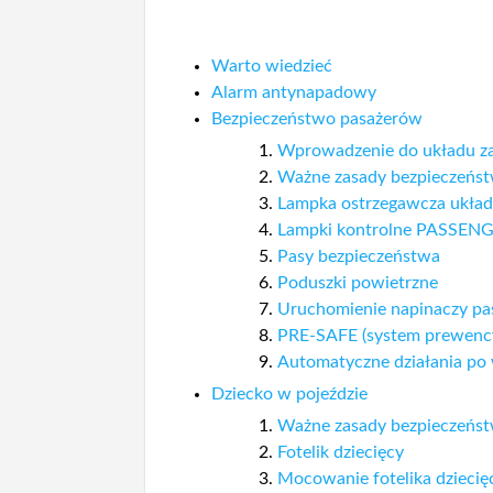
Warto wiedzieć
Alarm antynapadowy
Bezpieczeństwo pasażerów
Wprowadzenie do układu z
Ważne zasady bezpieczeńs
Lampka ostrzegawcza układ
Lampki kontrolne PASSEN
Pasy bezpieczeństwa
Poduszki powietrzne
Uruchomienie napinaczy pa
PRE-SAFE (system prewency
Automatyczne działania po
Dziecko w pojeździe
Ważne zasady bezpieczeńs
Fotelik dziecięcy
Mocowanie fotelika dziecię