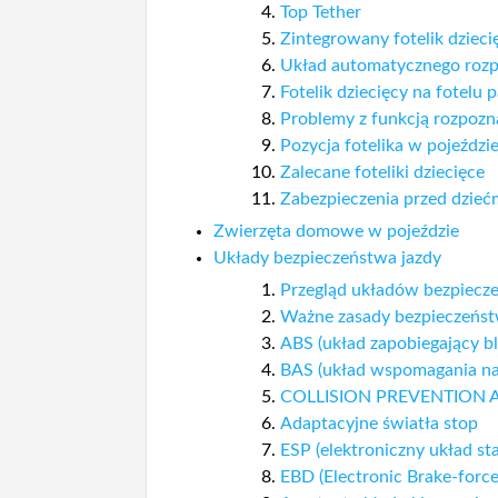
Top Tether
Zintegrowany fotelik dzieci
Układ automatycznego rozpo
Fotelik dziecięcy na fotelu 
Problemy z funkcją rozpozn
Pozycja fotelika w pojeździ
Zalecane foteliki dziecięce
Zabezpieczenia przed dzieć
Zwierzęta domowe w pojeździe
Układy bezpieczeństwa jazdy
Przegląd układów bezpiecz
Ważne zasady bezpieczeńs
ABS (układ zapobiegający b
BAS (układ wspomagania n
COLLISION PREVENTION A
Adaptacyjne światła stop
ESP (elektroniczny układ stab
EBD (Electronic Brake-force