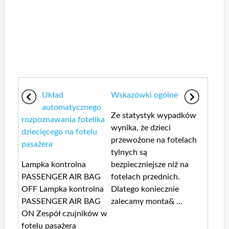
Układ
Wskazówki ogólne
automatycznego
Ze statystyk wypadków
rozpoznawania fotelika
wynika, że dzieci
dziecięcego na fotelu
przewożone na fotelach
pasażera
tylnych są
Lampka kontrolna
bezpieczniejsze niż na
PASSENGER AIR BAG
fotelach przednich.
OFF Lampka kontrolna
Dlatego koniecznie
PASSENGER AIR BAG
zalecamy monta& ...
ON Zespół czujników w
fotelu pasażera