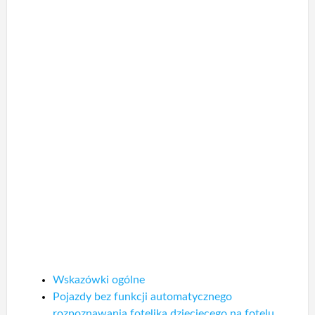
Wskazówki ogólne
Pojazdy bez funkcji automatycznego
rozpoznawania fotelika dziecięcego na fotelu