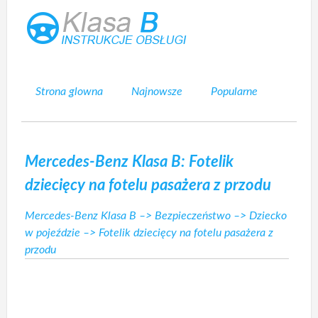
Strona glowna
Najnowsze
Popularne
Mapa strony
Kontakt
Szukaj
Mercedes-Benz Klasa B: Fotelik
dziecięcy na fotelu pasażera z przodu
Mercedes-Benz Klasa B
–>
Bezpieczeństwo
–>
Dziecko
w pojeździe
–> Fotelik dziecięcy na fotelu pasażera z
przodu