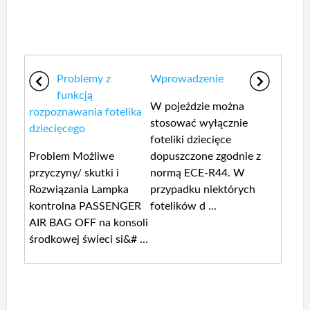
Problemy z
Wprowadzenie
funkcją
W pojeździe można
rozpoznawania fotelika
stosować wyłącznie
dziecięcego
foteliki dziecięce
Problem Możliwe
dopuszczone zgodnie z
przyczyny/ skutki i
normą ECE-R44. W
Rozwiązania Lampka
przypadku niektórych
kontrolna PASSENGER
fotelików d ...
AIR BAG OFF na konsoli
środkowej świeci si&# ...