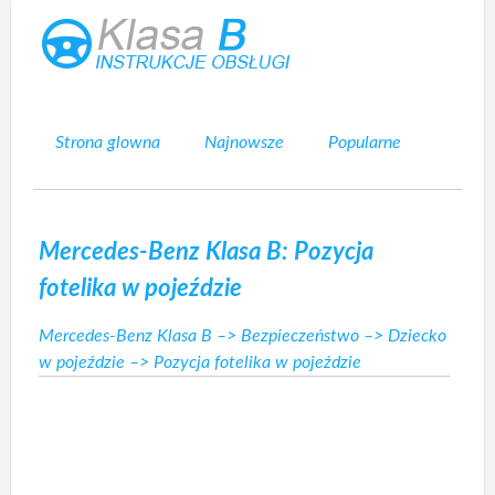
Strona glowna
Najnowsze
Popularne
Mapa strony
Kontakt
Szukaj
Mercedes-Benz Klasa B: Pozycja
fotelika w pojeździe
Mercedes-Benz Klasa B
–>
Bezpieczeństwo
–>
Dziecko
w pojeździe
–> Pozycja fotelika w pojeździe