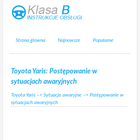
Strona glowna
Najnowsze
Popularne
Mapa strony
Kontakt
Szukaj
Toyota Yaris: Postępowanie w
sytuacjach awaryjnych
Toyota Yaris
–>
Sytuacje awaryjne
–> Postępowanie w
sytuacjach awaryjnych