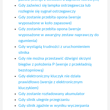
Gdy zaźwieci się lampka ostrzegawcza lub
rozlegnie się sygnał ostrzegawczy
Gdy zostanie przebita opona (wersje
wyposażone w koło zapasowe)
Gdy zostanie przebita opona (wersje
wyposażone w awaryjny zestaw naprawczy do
ogumienia)
Gdy wystąpią trudnoźci z uruchomieniem
silnika
Gdy nie można przestawić dźwigni skrzyni
biegów z położenia P (wersje z przekładnią
bezstopniową)
Gdy elektroniczny kluczyk nie działa
prawidłowo (wersje z elektronicznym
kluczykiem)
Gdy zostanie rozładowany akumulator
Gdy silnik ulegnie przegrzaniu
Gdy silnik zgaźnie w wyniku wyczerpania