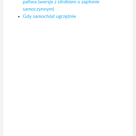
paliwa (wersje z silnikiem o zapłonie
samoczynnym)
Gdy samochód ugrzęźnie