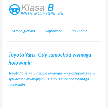
Strona glowna
Najnowsze
Popularne
Mapa strony
Kontakt
Szukaj
Toyota Yaris: Gdy samochód wymaga
holowania
Toyota Yaris
–>
Sytuacje awaryjne
–>
Postępowanie w
sytuacjach awaryjnych
–> Gdy samochód wymaga
holowania