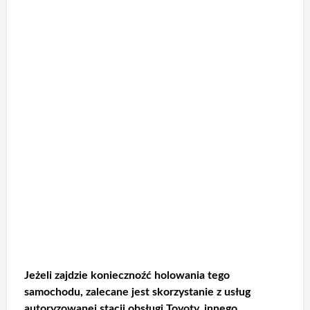
Jeżeli zajdzie koniecznoźć holowania tego
samochodu, zalecane jest skorzystanie z usług
autoryzowanej stacji obsługi Toyoty, innego