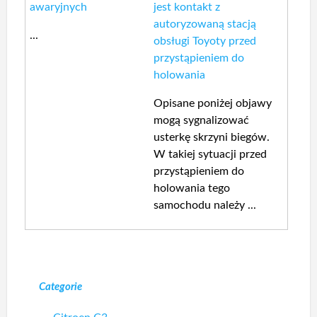
awaryjnych
jest kontakt z
autoryzowaną stacją
...
obsługi Toyoty przed
przystąpieniem do
holowania
Opisane poniżej objawy
mogą sygnalizować
usterkę skrzyni biegów.
W takiej sytuacji przed
przystąpieniem do
holowania tego
samochodu należy ...
Categorie