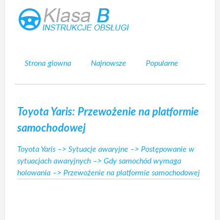
Strona glowna
Najnowsze
Popularne
Mapa strony
Kontakt
Szukaj
Toyota Yaris: Przewożenie na platformie
samochodowej
Toyota Yaris
–>
Sytuacje awaryjne
–>
Postępowanie w
sytuacjach awaryjnych
–>
Gdy samochód wymaga
holowania
–> Przewożenie na platformie samochodowej