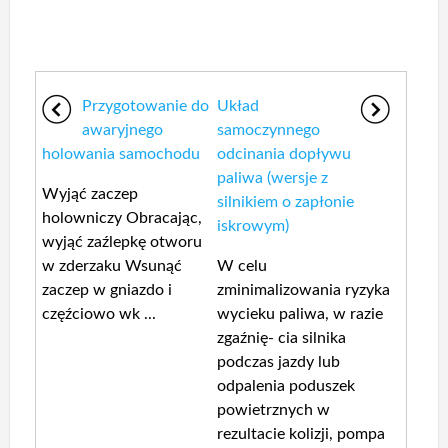
Przygotowanie do
Układ
awaryjnego
samoczynnego
holowania samochodu
odcinania dopływu
paliwa (wersje z
Wyjąć zaczep
silnikiem o zapłonie
holowniczy Obracając,
iskrowym)
wyjąć zaźlepkę otworu
w zderzaku Wsunąć
W celu
zaczep w gniazdo i
zminimalizowania ryzyka
częźciowo wk ...
wycieku paliwa, w razie
zgaźnię- cia silnika
podczas jazdy lub
odpalenia poduszek
powietrznych w
rezultacie kolizji, pompa