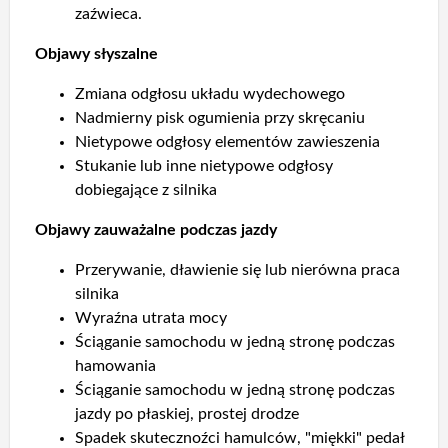
zaźwieca.
Objawy słyszalne
Zmiana odgłosu układu wydechowego
Nadmierny pisk ogumienia przy skręcaniu
Nietypowe odgłosy elementów zawieszenia
Stukanie lub inne nietypowe odgłosy
dobiegające z silnika
Objawy zauważalne podczas jazdy
Przerywanie, dławienie się lub nierówna praca
silnika
Wyraźna utrata mocy
Ściąganie samochodu w jedną stronę podczas
hamowania
Ściąganie samochodu w jedną stronę podczas
jazdy po płaskiej, prostej drodze
Spadek skutecznoźci hamulców, "miękki" pedał