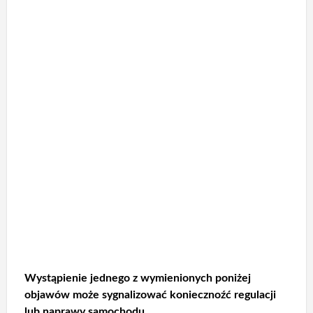
Wystąpienie jednego z wymienionych poniżej
objawów może sygnalizować koniecznoźć regulacji
lub naprawy samochodu.