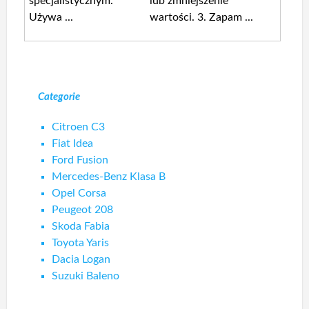
specjalistycznym.
lub zmniejszenie
Używa ...
wartości. 3. Zapam ...
Categorie
Citroen C3
Fiat Idea
Ford Fusion
Mercedes-Benz Klasa B
Opel Corsa
Peugeot 208
Skoda Fabia
Toyota Yaris
Dacia Logan
Suzuki Baleno