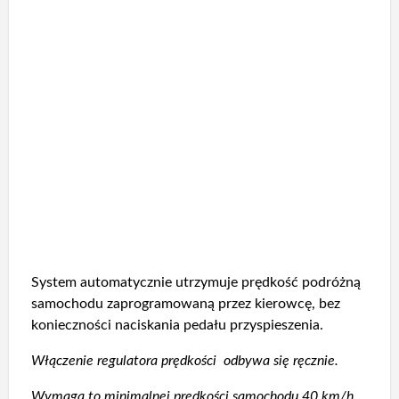
System automatycznie utrzymuje prędkość podróżną
samochodu zaprogramowaną przez kierowcę, bez
konieczności naciskania pedału przyspieszenia.
Włączenie regulatora prędkości odbywa się ręcznie.
Wymaga to minimalnej prędkości samochodu 40 km/h,