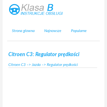
Strona glowna
Najnowsze
Popularne
Mapa strony
Kontakt
Szukaj
Citroen C3: Regulator prędkości
Citroen C3
–>
Jazda
–> Regulator prędkości