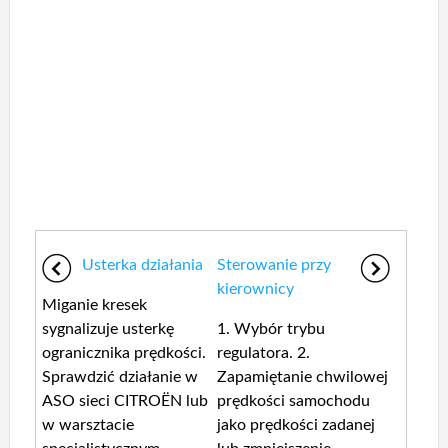
Usterka działania
Sterowanie przy
kierownicy
Miganie kresek
sygnalizuje usterkę
1. Wybór trybu
ogranicznika prędkości.
regulatora. 2.
Sprawdzić działanie w
Zapamiętanie chwilowej
ASO sieci CITROËN lub
prędkości samochodu
w warsztacie
jako prędkości zadanej