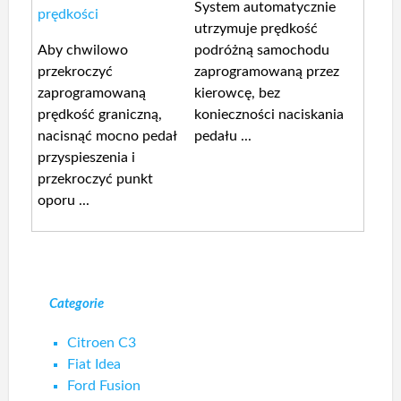
System automatycznie
prędkości
utrzymuje prędkość
Aby chwilowo
podróżną samochodu
przekroczyć
zaprogramowaną przez
zaprogramowaną
kierowcę, bez
prędkość graniczną,
konieczności naciskania
nacisnąć mocno pedał
pedału ...
przyspieszenia i
przekroczyć punkt
oporu ...
Categorie
Citroen C3
Fiat Idea
Ford Fusion