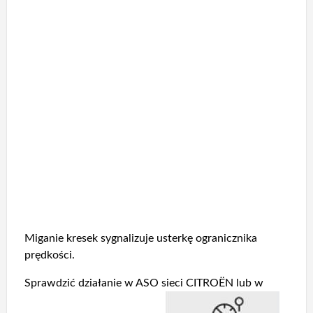
Miganie kresek sygnalizuje usterkę ogranicznika
prędkości.
Sprawdzić działanie w ASO sieci CITROËN lub w