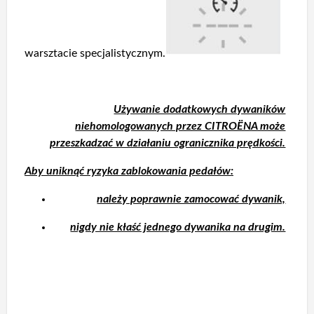
warsztacie specjalistycznym.
Używanie dodatkowych dywaników
niehomologowanych przez CITROËNA może
przeszkadzać w działaniu ogranicznika prędkości.
Aby uniknąć ryzyka zablokowania pedałów:
należy poprawnie zamocować dywanik,
nigdy nie kłaść jednego dywanika na drugim.