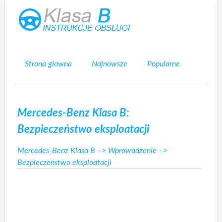
Strona glowna
Najnowsze
Popularne
Mapa strony
Kontakt
Szukaj
Mercedes-Benz Klasa B:
Bezpieczeństwo eksploatacji
Mercedes-Benz Klasa B
–>
Wprowadzenie
–>
Bezpieczeństwo eksploatacji