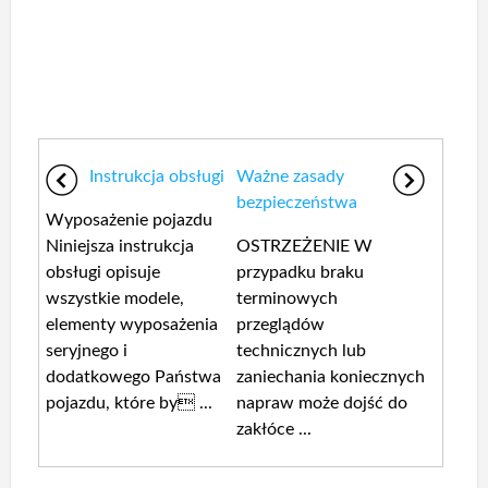
Instrukcja obsługi
Ważne zasady
bezpieczeństwa
Wyposażenie pojazdu
Niniejsza instrukcja
OSTRZEŻENIE W
obsługi opisuje
przypadku braku
wszystkie modele,
terminowych
elementy wyposażenia
przeglądów
seryjnego i
technicznych lub
dodatkowego Państwa
zaniechania koniecznych
pojazdu, które by ...
napraw może dojść do
zakłóce ...