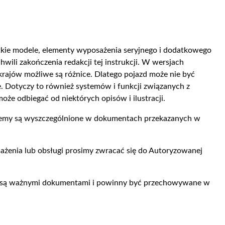
ystkie modele, elementy wyposażenia seryjnego i dodatkowego
wili zakończenia redakcji tej instrukcji. W wersjach
rajów możliwe są różnice. Dlatego pojazd może nie być
. Dotyczy to również systemów i funkcji związanych z
e odbiegać od niektórych opisów i ilustracji.
temy są wyszczególnione w dokumentach przekazanych w
ażenia lub obsługi prosimy zwracać się do Autoryzowanej
owa są ważnymi dokumentami i powinny być przechowywane w