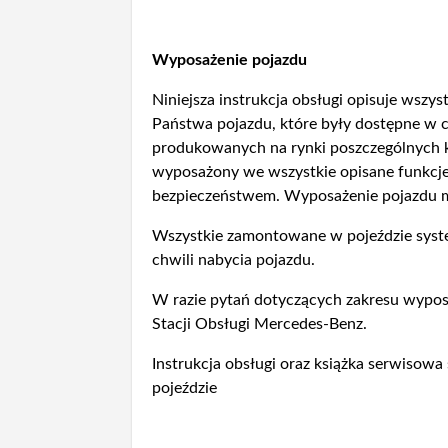
Wyposażenie pojazdu
Niniejsza instrukcja obsługi opisuje wsz
Państwa pojazdu, które były dostępne w ch
produkowanych na rynki poszczególnych k
wyposażony we wszystkie opisane funkcje
bezpieczeństwem. Wyposażenie pojazdu moż
Wszystkie zamontowane w pojeździe sys
chwili nabycia pojazdu.
W razie pytań dotyczących zakresu wypos
Stacji Obsługi Mercedes-Benz.
Instrukcja obsługi oraz książka serwis
pojeździe