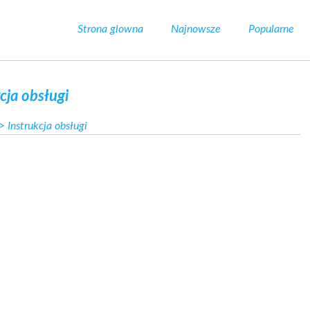
Strona glowna
Najnowsze
Popularne
cja obsługi
 Instrukcja obsługi