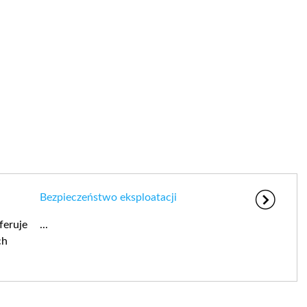
Bezpieczeństwo eksploatacji
feruje
...
ch