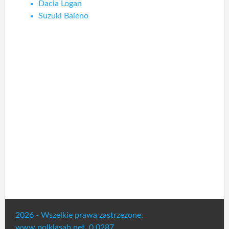
Dacia Logan
Suzuki Baleno
2026 - Wszelkie prawa zastrzezone.
www.polklasab.net. 0.0287