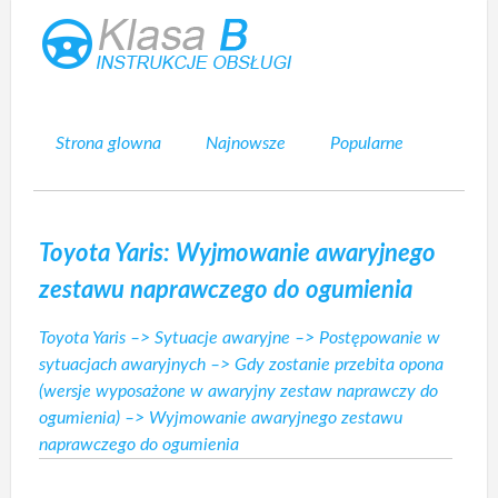
Strona glowna
Najnowsze
Popularne
Mapa strony
Kontakt
Szukaj
Toyota Yaris: Wyjmowanie awaryjnego
zestawu naprawczego do ogumienia
Toyota Yaris
–>
Sytuacje awaryjne
–>
Postępowanie w
sytuacjach awaryjnych
–>
Gdy zostanie przebita opona
(wersje wyposażone w awaryjny zestaw naprawczy do
ogumienia)
–> Wyjmowanie awaryjnego zestawu
naprawczego do ogumienia