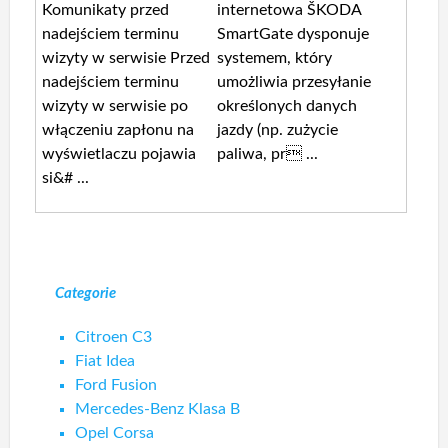
Komunikaty przed
internetowa ŠKODA
nadejściem terminu
SmartGate dysponuje
wizyty w serwisie Przed
systemem, który
nadejściem terminu
umożliwia przesyłanie
wizyty w serwisie po
określonych danych
włączeniu zapłonu na
jazdy (np. zużycie
wyświetlaczu pojawia
paliwa, pr ...
si&# ...
Categorie
Citroen C3
Fiat Idea
Ford Fusion
Mercedes-Benz Klasa B
Opel Corsa