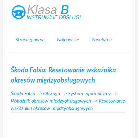
Strona glowna
Najnowsze
Popularne
Mapa strony
Kontakt
Szukaj
Škoda Fabia: Resetowanie wskaźnika
okresów międzyobsługowych
Škoda Fabia
–>
Obsługa
–>
System informacyjny
–>
Wskaźnik okresów międzyobsługowych
–> Resetowanie
wskaźnika okresów międzyobsługowych