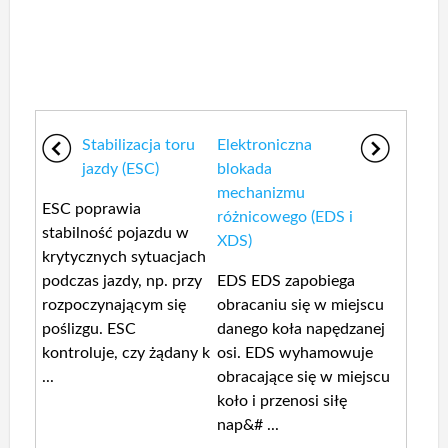
Stabilizacja toru
Elektroniczna
jazdy (ESC)
blokada
mechanizmu
ESC poprawia
różnicowego (EDS i
stabilność pojazdu w
XDS)
krytycznych sytuacjach
podczas jazdy, np. przy
EDS EDS zapobiega
rozpoczynającym się
obracaniu się w miejscu
poślizgu. ESC
danego koła napędzanej
kontroluje, czy żądany k
osi. EDS wyhamowuje
...
obracające się w miejscu
koło i przenosi siłę
nap&# ...