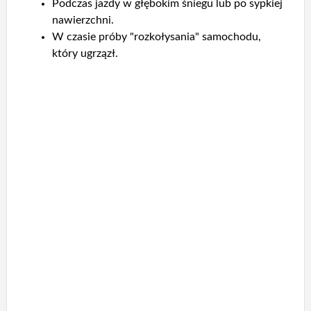
Podczas jazdy w głębokim śniegu lub po sypkiej
nawierzchni.
W czasie próby "rozkołysania" samochodu,
który ugrzązł.