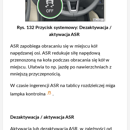
Rys. 132 Przycisk systemowy: Dezaktywacja /
aktywacja ASR
ASR zapobiega obracaniu się w miejscu kół
napędzanej osi. ASR redukuje siłę napędową
przenoszoną na koła podczas obracania się kół w
miejscu. Ułatwia to np. jazdę po nawierzchniach z
mniejszą przyczepnością.
W czasie ingerencji ASR na tablicy rozdzielczej miga
lampka kontrolna
.
Dezaktywacja / aktywacja ASR
Aktywacja lub dezaktywacja ASR, w zależności od