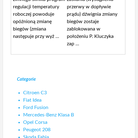
regulacji temperatury
przerwy w dopływie
roboczej powoduje
prądu) dźwignia zmiany
opóźnioną zmianę
biegów zostaje
biegów (zmiana
zablokowana w
następuje przy wyż ...
położeniu P. Kluczyka
zap ...
Categorie
Citroen C3
Fiat Idea
Ford Fusion
Mercedes-Benz Klasa B
Opel Corsa
Peugeot 208
Skoda Fabia