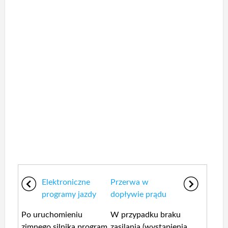
Elektroniczne
Przerwa w
programy jazdy
dopływie prądu
Po uruchomieniu
W przypadku braku
zimnego silnika program
zasilania (wystąpienia