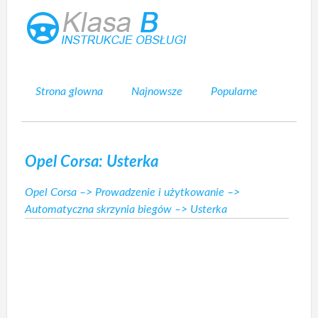
Strona glowna
Najnowsze
Popularne
Mapa strony
Kontakt
Szukaj
Opel Corsa: Usterka
Opel Corsa
–>
Prowadzenie i użytkowanie
–>
Automatyczna skrzynia biegów
–> Usterka