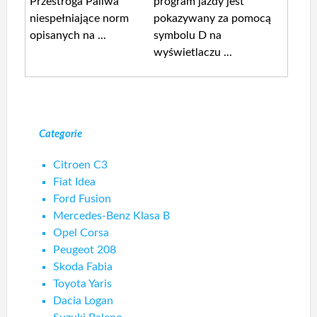
Przestroga Paliwa
program jazdy jest
niespełniające norm
pokazywany za pomocą
opisanych na ...
symbolu D na
wyświetlaczu ...
Categorie
Citroen C3
Fiat Idea
Ford Fusion
Mercedes-Benz Klasa B
Opel Corsa
Peugeot 208
Skoda Fabia
Toyota Yaris
Dacia Logan