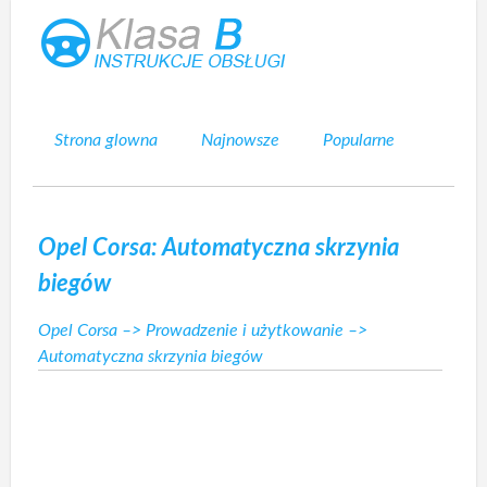
Strona glowna
Najnowsze
Popularne
Mapa strony
Kontakt
Szukaj
Opel Corsa: Automatyczna skrzynia
biegów
Opel Corsa
–>
Prowadzenie i użytkowanie
–>
Automatyczna skrzynia biegów