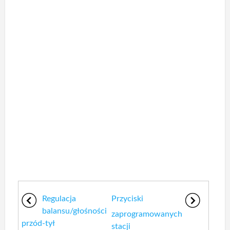
Regulacja
Przyciski
balansu/głośności
zaprogramowanych
przód-tył
stacji