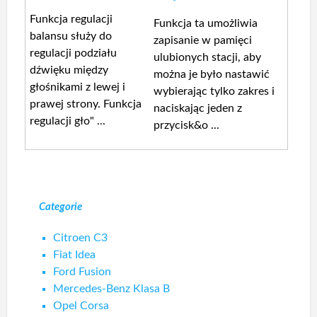
Funkcja regulacji
Funkcja ta umożliwia
balansu służy do
zapisanie w pamięci
regulacji podziału
ulubionych stacji, aby
dźwięku między
można je było nastawić
głośnikami z lewej i
wybierając tylko zakres i
prawej strony. Funkcja
naciskając jeden z
regulacji gło" ...
przycisk&o ...
Categorie
Citroen C3
Fiat Idea
Ford Fusion
Mercedes-Benz Klasa B
Opel Corsa