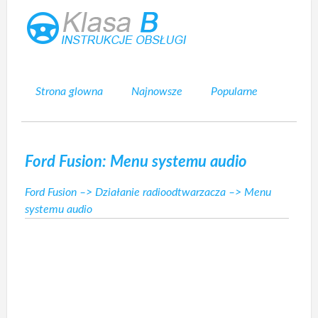
Strona glowna
Najnowsze
Popularne
Mapa strony
Kontakt
Szukaj
Ford Fusion: Menu systemu audio
Ford Fusion
–>
Działanie radioodtwarzacza
–> Menu
systemu audio