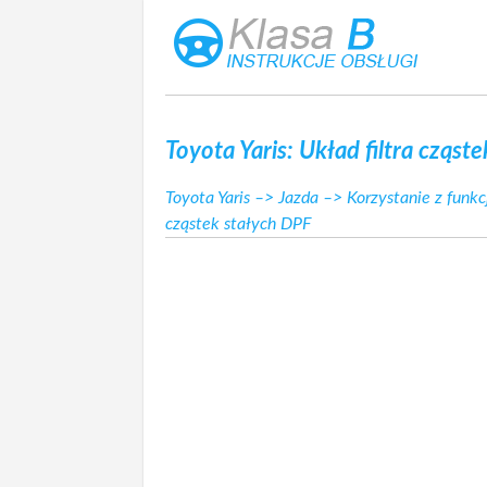
Toyota Yaris: Układ filtra cząst
Toyota Yaris
–>
Jazda
–>
Korzystanie z fun
cząstek stałych DPF