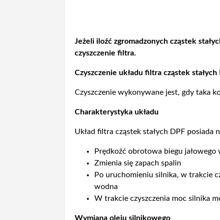
Jeżeli iloźć zgromadzonych cząstek stał
czyszczenie filtra.
Czyszczenie układu filtra cząstek stałyc
Czyszczenie wykonywane jest, gdy taka 
Charakterystyka układu
Układ filtra cząstek stałych DPF posiada 
Prędkoźć obrotowa biegu jałowego 
Zmienia się zapach spalin
Po uruchomieniu silnika, w trakcie
wodna
W trakcie czyszczenia moc silnika m
Wymiana oleju silnikowego