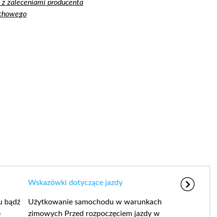
 z zaleceniami producenta
echowego
Wskazówki dotyczące jazdy
u bądź
Użytkowanie samochodu w warunkach
e
zimowych Przed rozpoczęciem jazdy w