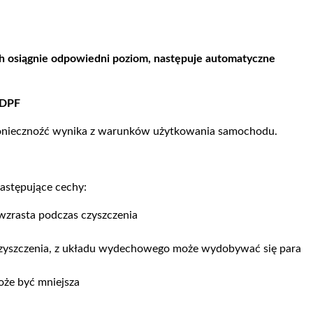
ych osiągnie odpowiedni poziom, następuje automatyczne
h DPF
koniecznoźć wynika z warunków użytkowania samochodu.
następujące cechy:
wzrasta podczas czyszczenia
 czyszczenia, z układu wydechowego może wydobywać się para
oże być mniejsza