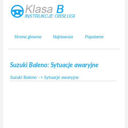
Strona glowna
Najnowsze
Popularne
Mapa strony
Kontakt
Szukaj
Suzuki Baleno: Sytuacje awaryjne
Suzuki Baleno
–> Sytuacje awaryjne