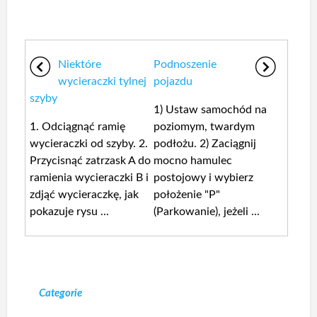
Niektóre
Podnoszenie
wycieraczki tylnej
pojazdu
szyby
1) Ustaw samochód na
1. Odciągnąć ramię
poziomym, twardym
wycieraczki od szyby. 2.
podłożu. 2) Zaciągnij
Przycisnąć zatrzask A do
mocno hamulec
ramienia wycieraczki B i
postojowy i wybierz
zdjąć wycieraczkę, jak
położenie "P"
pokazuje rysu ...
(Parkowanie), jeżeli ...
Categorie