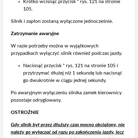
Krótko wcisnąć przycisk " rys. 121 na stronie
105.
Silnik i zapłon zostaną wyłączone jednocześnie.
Zatrzymanie awaryjne
W razie potrzeby można w wyjątkowych
przypadkach wyłączyć silnik również podczas jazdy.
Nacisnąć przycisk " rys. 121 na stronie 105 i
przytrzymać dłużej niż 1 sekundę lub nacisnąć
go dwukrotnie w ciągu jednej sekundy.
Po awaryjnym wyłączeniu silnika zamek kierownicy
pozostaje odryglowany.
OSTROŻNIE
Gdy silnik był przez dłuższy czas mocno obciążony, nie
należy go wyłączać od razu po zakończeniu jazdy, lecz