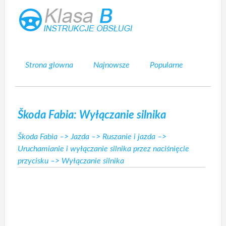
Strona glowna
Najnowsze
Popularne
Mapa strony
Kontakt
Szukaj
Škoda Fabia: Wyłączanie silnika
Škoda Fabia
–>
Jazda
–>
Ruszanie i jazda
–>
Uruchamianie i wyłączanie silnika przez naciśnięcie
przycisku
–> Wyłączanie silnika