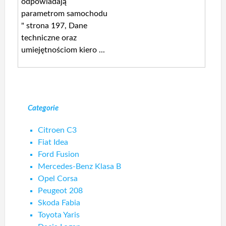
odpowiadają
parametrom samochodu
" strona 197, Dane
techniczne oraz
umiejętnościom kiero ...
Categorie
Citroen C3
Fiat Idea
Ford Fusion
Mercedes-Benz Klasa B
Opel Corsa
Peugeot 208
Skoda Fabia
Toyota Yaris