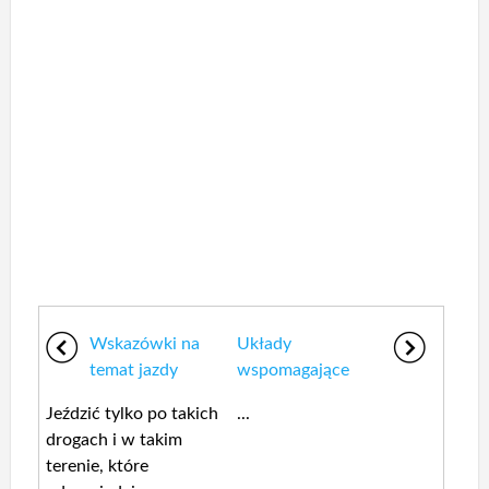
Wskazówki na
Układy
temat jazdy
wspomagające
Jeździć tylko po takich
...
drogach i w takim
terenie, które