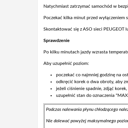
Natychmiast zatrzymać samochód w bezpi
Poczekać kilka minut przed wyłączeniem si
Skontaktować się z ASO sieci PEUGEOT lu
Sprawdzenie
Po kilku minutach jazdy wzrasta temperatu
Aby uzupełnić poziom:
poczekać co najmniej godzinę na osty
odkręcić korek o dwa obroty, aby zm
jeżeli ciśnienie spadnie, zdjąć korek,
uzupełnić stan do oznaczenia "MAXI
Podczas nalewania płynu chłodzącego należ
Nie dolewać powyżej maksymalnego poziom