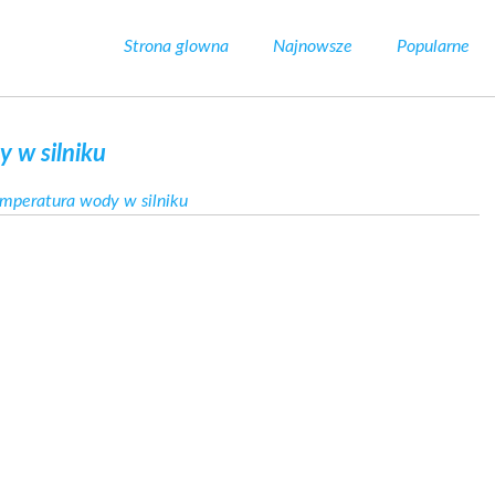
Strona glowna
Najnowsze
Popularne
 w silniku
mperatura wody w silniku