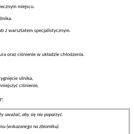
ecznym miejscu.
lnika.
b z warsztatem specjalistycznym.
ra oraz ciśnienie w układzie chłodzenia.
gnięcie silnika,
niejszyć ciśnienie,
".
y uważać, aby się nie poparzyć.
u (wskazanego na zbiorniku).