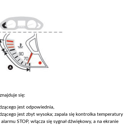
najduje się:
dzącego jest odpowiednia,
dzącego jest zbyt wysoka; zapala się kontrolka temperatury
 alarmu STOP, włącza się sygnał dźwiękowy, a na ekranie