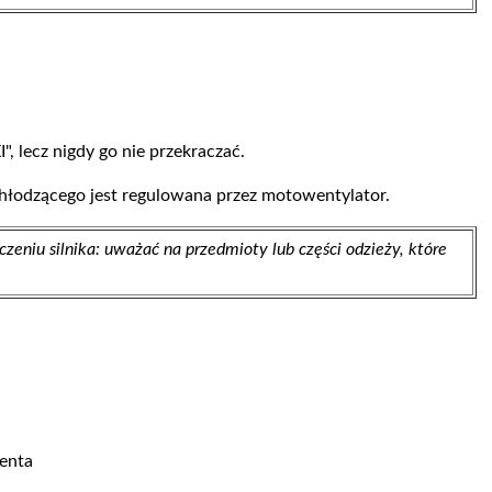
, lecz nigdy go nie przekraczać.
 chłodzącego jest regulowana przez motowentylator.
eniu silnika: uważać na przedmioty lub części odzieży, które
enta