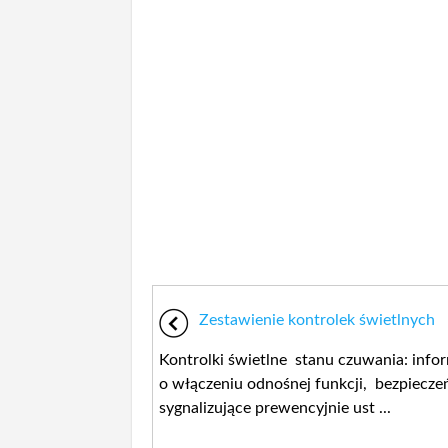
Zestawienie kontrolek świetlnych
Kontrolki świetlne stanu czuwania: info
o włączeniu odnośnej funkcji, bezpiecze
sygnalizujące prewencyjnie ust ...