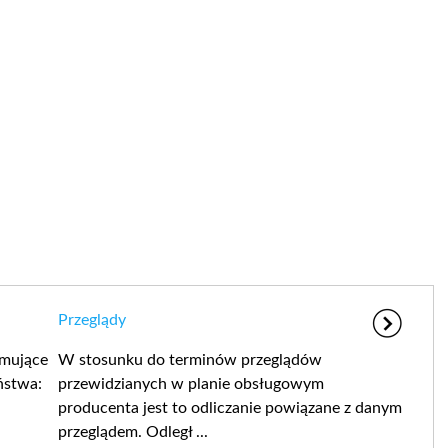
Przeglądy
rmujące
W stosunku do terminów przeglądów
ństwa:
przewidzianych w planie obsługowym
producenta jest to odliczanie powiązane z danym
przeglądem. Odległ ...