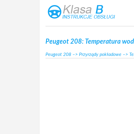
Peugeot 208: Temperatura wody
Peugeot 208
–>
Przyrządy pokładowe
–> Te