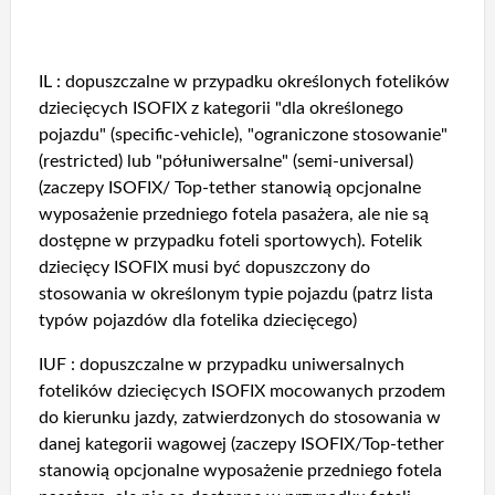
IL : dopuszczalne w przypadku określonych fotelików
dziecięcych ISOFIX z kategorii "dla określonego
pojazdu" (specific-vehicle), "ograniczone stosowanie"
(restricted) lub "półuniwersalne" (semi-universal)
(zaczepy ISOFIX/ Top-tether stanowią opcjonalne
wyposażenie przedniego fotela pasażera, ale nie są
dostępne w przypadku foteli sportowych). Fotelik
dziecięcy ISOFIX musi być dopuszczony do
stosowania w określonym typie pojazdu (patrz lista
typów pojazdów dla fotelika dziecięcego)
IUF : dopuszczalne w przypadku uniwersalnych
fotelików dziecięcych ISOFIX mocowanych przodem
do kierunku jazdy, zatwierdzonych do stosowania w
danej kategorii wagowej (zaczepy ISOFIX/Top-tether
stanowią opcjonalne wyposażenie przedniego fotela