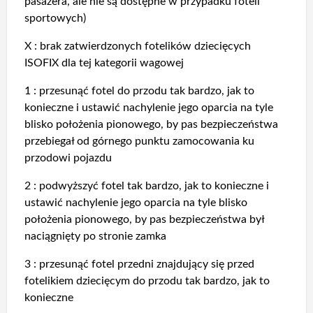
pasażera, ale nie są dostępne w przypadku foteli
sportowych)
X : brak zatwierdzonych fotelików dziecięcych
ISOFIX dla tej kategorii wagowej
1 : przesunąć fotel do przodu tak bardzo, jak to
konieczne i ustawić nachylenie jego oparcia na tyle
blisko położenia pionowego, by pas bezpieczeństwa
przebiegał od górnego punktu zamocowania ku
przodowi pojazdu
2 : podwyższyć fotel tak bardzo, jak to konieczne i
ustawić nachylenie jego oparcia na tyle blisko
położenia pionowego, by pas bezpieczeństwa był
naciągnięty po stronie zamka
3 : przesunąć fotel przedni znajdujący się przed
fotelikiem dziecięcym do przodu tak bardzo, jak to
konieczne