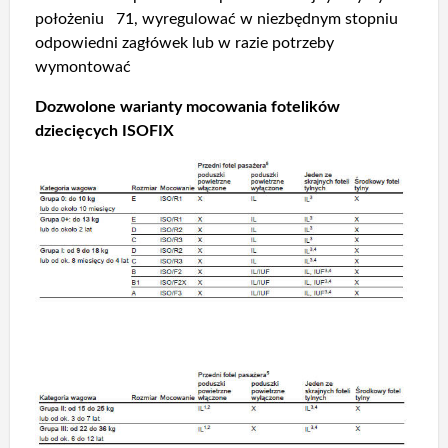
położeniu 71, wyregulować w niezbędnym stopniu
odpowiedni zagłówek lub w razie potrzeby
wymontować
Dozwolone warianty mocowania fotelików
dziecięcych ISOFIX