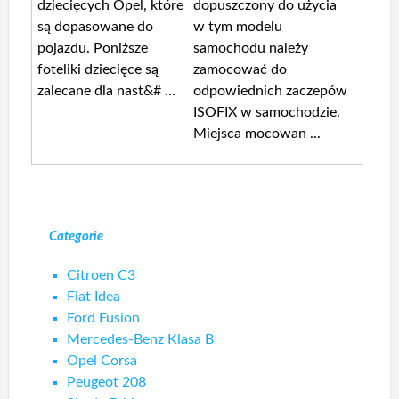
dziecięcych Opel, które
dopuszczony do użycia
są dopasowane do
w tym modelu
pojazdu. Poniższe
samochodu należy
foteliki dziecięce są
zamocować do
zalecane dla nast&# ...
odpowiednich zaczepów
ISOFIX w samochodzie.
Miejsca mocowan ...
Categorie
Citroen C3
Fiat Idea
Ford Fusion
Mercedes-Benz Klasa B
Opel Corsa
Peugeot 208