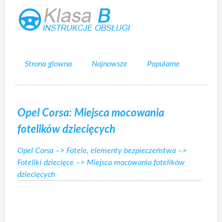
Strona glowna
Najnowsze
Popularne
Mapa strony
Kontakt
Szukaj
Opel Corsa: Miejsca mocowania
fotelików dziecięcych
Opel Corsa
–>
Fotele, elementy bezpieczeństwa
–>
Foteliki dziecięce
–> Miejsca mocowania fotelików
dziecięcych