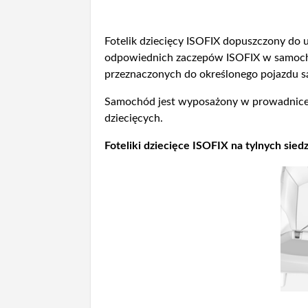
Fotelik dziecięcy ISOFIX dopuszczony d
odpowiednich zaczepów ISOFIX w samocho
przeznaczonych do określonego pojazdu s
Samochód jest wyposażony w prowadnice 
dziecięcych.
Foteliki dziecięce ISOFIX na tylnych sied