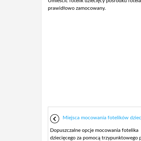
Umieścić fotelik dziecięcy pośrodku fotela
prawidłowo zamocowany.
Miejsca mocowania fotelików dzie
Dopuszczalne opcje mocowania fotelika
dziecięcego za pomocą trzypunktowego 