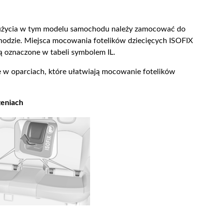
o użycia w tym modelu samochodu należy zamocować do
dzie. Miejsca mocowania fotelików dziecięcych ISOFIX
ą oznaczone w tabeli symbolem IL.
w oparciach, które ułatwiają mocowanie fotelików
zeniach