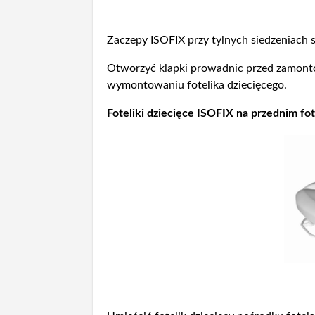
Zaczepy ISOFIX przy tylnych siedzeniach
Otworzyć klapki prowadnic przed zamonto
wymontowaniu fotelika dziecięcego.
Foteliki dziecięce ISOFIX na przednim fo