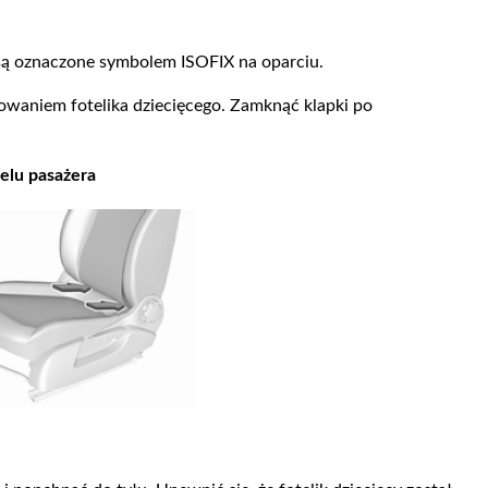
 są oznaczone symbolem ISOFIX na oparciu.
waniem fotelika dziecięcego. Zamknąć klapki po
telu pasażera