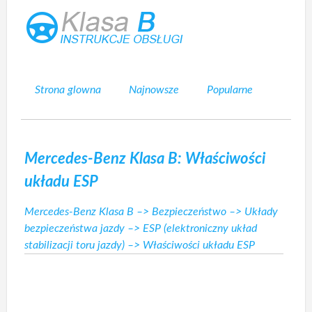
Strona glowna
Najnowsze
Popularne
Mapa strony
Kontakt
Szukaj
Mercedes-Benz Klasa B: Właściwości
układu ESP
Mercedes-Benz Klasa B
–>
Bezpieczeństwo
–>
Układy
bezpieczeństwa jazdy
–>
ESP (elektroniczny układ
stabilizacji toru jazdy)
–> Właściwości układu ESP