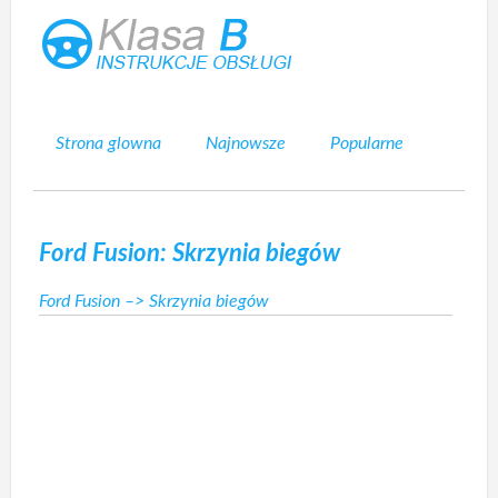
Strona glowna
Najnowsze
Popularne
Mapa strony
Kontakt
Szukaj
Ford Fusion: Skrzynia biegów
Ford Fusion
–> Skrzynia biegów