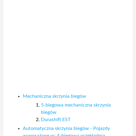
Mechaniczna skrzynia biegów
5-biegowa mechaniczna skrzynia
biegów
Durashift EST
Automatyczna skrzynia biegów - Pojazdy
wyposażone w: 4-biegowa przekładnia