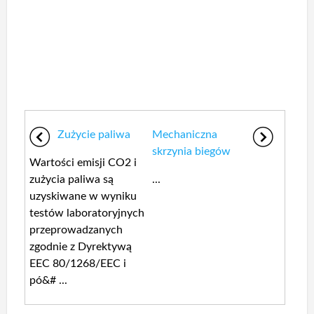
Zużycie paliwa
Mechaniczna
skrzynia biegów
Wartości emisji CO2 i
zużycia paliwa są
...
uzyskiwane w wyniku
testów laboratoryjnych
przeprowadzanych
zgodnie z Dyrektywą
EEC 80/1268/EEC i
pó&# ...