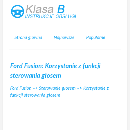
Strona glowna
Najnowsze
Popularne
Mapa strony
Kontakt
Szukaj
Ford Fusion: Korzystanie z funkcji
sterowania głosem
Ford Fusion
–>
Sterowanie głosem
–> Korzystanie z
funkcji sterowania głosem