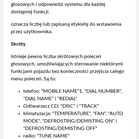
głosowych i odpowiedzi systemu dla każdej
dostępnej funkcji.
oznacza liczbę lub zapisaną etykietę do wstawienia
przez użytkownika.
Skróty
Istnieje pewna liczba skrótowych poleceń
głosowych, umożliwiających sterowanie niektórymi
funkcjami pojazdu bez konieczności przejścia całego
menu poleceń. Są to:
telefon: "MOBILE NAME"1, "DIAL NUMBER",
"DIAL NAME" i "REDIAL"
Odtwarzacz CD: "DISC" i "TRACK"
klimatyzacja: "TEMPERATURE", "FAN", "AUTO
MODE", "DEFROSTING/DEMISTING ON" i
"DEFROSTING/DEMISTING OFF"
radio: "TUNE NAME"