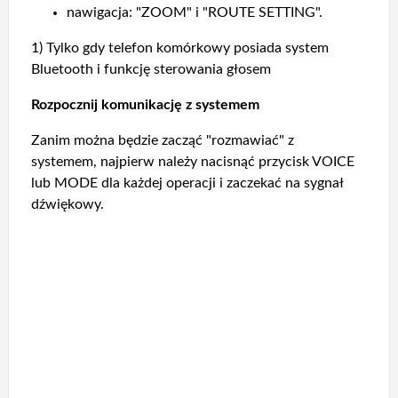
nawigacja: "ZOOM" i "ROUTE SETTING".
1) Tylko gdy telefon komórkowy posiada system
Bluetooth i funkcję sterowania głosem
Rozpocznij komunikację z systemem
Zanim można będzie zacząć "rozmawiać" z
systemem, najpierw należy nacisnąć przycisk VOICE
lub MODE dla każdej operacji i zaczekać na sygnał
dźwiękowy.