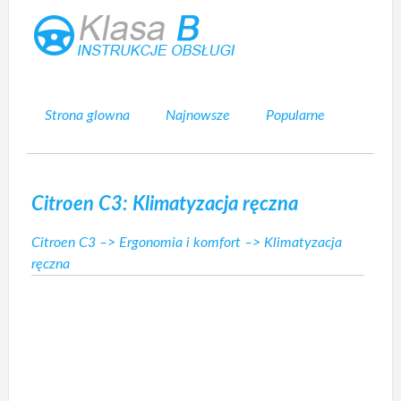
Strona glowna
Najnowsze
Popularne
Mapa strony
Kontakt
Szukaj
Citroen C3: Klimatyzacja ręczna
Citroen C3
–>
Ergonomia i komfort
–> Klimatyzacja
ręczna