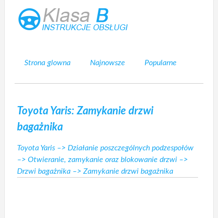
Strona glowna
Najnowsze
Popularne
Mapa strony
Kontakt
Szukaj
Toyota Yaris: Zamykanie drzwi
bagażnika
Toyota Yaris
–>
Działanie poszczególnych podzespołów
–>
Otwieranie, zamykanie oraz blokowanie drzwi
–>
Drzwi bagażnika
–> Zamykanie drzwi bagażnika