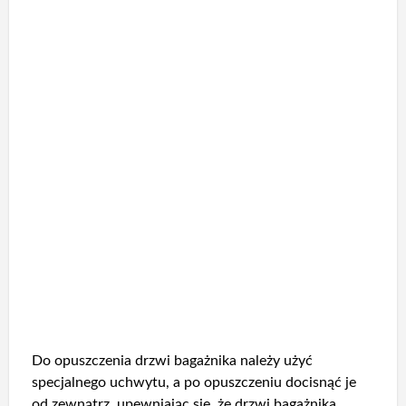
Do opuszczenia drzwi bagażnika należy użyć
specjalnego uchwytu, a po opuszczeniu docisnąć je
od zewnątrz, upewniając się, że drzwi bagażnika