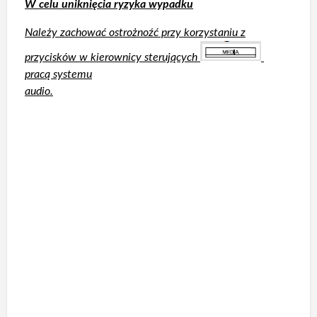
W celu uniknięcia ryzyka wypadku
Należy zachować ostrożnoźć przy korzystaniu z
przycisków w kierownicy sterujących
pracą systemu
audio.