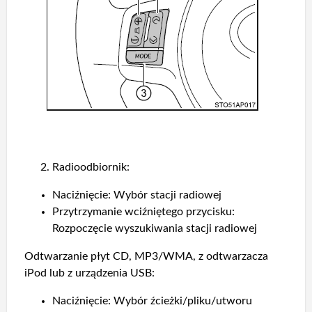
Radioodbiornik:
Naciźnięcie: Wybór stacji radiowej
Przytrzymanie wciźniętego przycisku:
Rozpoczęcie wyszukiwania stacji radiowej
Odtwarzanie płyt CD, MP3/WMA, z odtwarzacza
iPod lub z urządzenia USB:
Naciźnięcie: Wybór źcieżki/pliku/utworu