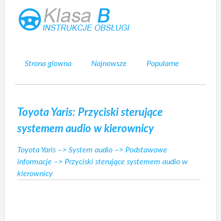
Strona glowna
Najnowsze
Popularne
Mapa strony
Kontakt
Szukaj
Toyota Yaris: Przyciski sterujące
systemem audio w kierownicy
Toyota Yaris
–>
System audio
–>
Podstawowe
informacje
–> Przyciski sterujące systemem audio w
kierownicy