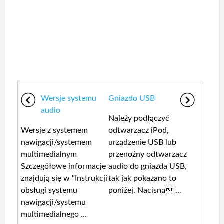
Wersje systemu
Gniazdo USB
audio
Należy podłączyć
Wersje z systemem
odtwarzacz iPod,
nawigacji/systemem
urządzenie USB lub
multimedialnym
przenoźny odtwarzacz
Szczegółowe informacje
audio do gniazda USB,
znajdują się w "Instrukcji
tak jak pokazano to
obsługi systemu
poniżej. Nacisną ...
nawigacji/systemu
multimedialnego ...