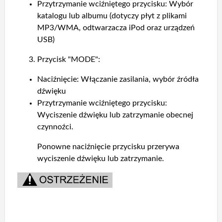
Przytrzymanie wciźniętego przycisku: Wybór
katalogu lub albumu (dotyczy płyt z plikami
MP3/WMA, odtwarzacza iPod oraz urządzeń
USB)
Przycisk "MODE":
Naciźnięcie: Włączanie zasilania, wybór źródła
dźwięku
Przytrzymanie wciźniętego przycisku:
Wyciszenie dźwięku lub zatrzymanie obecnej
czynnoźci.
Ponowne naciźnięcie przycisku przerywa
wyciszenie dźwięku lub zatrzymanie.