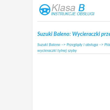
Suzuki Baleno: Wycieraczki prze
Suzuki Baleno
–>
Przeglądy i obsługa
–>
Pió
wycieraczki tylnej szyby