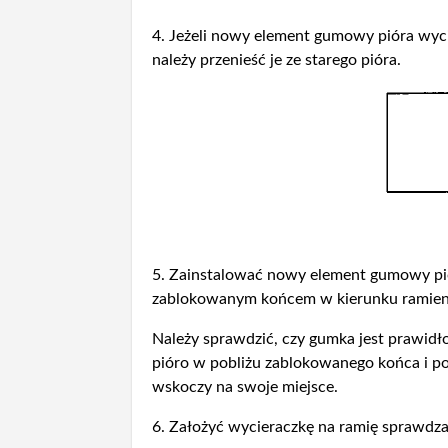
4. Jeżeli nowy element gumowy pióra wyc
należy przenieść je ze starego pióra.
5. Zainstalować nowy element gumowy pi
zablokowanym końcem w kierunku ramieni
Należy sprawdzić, czy gumka jest prawid
pióro w pobliżu zablokowanego końca i 
wskoczy na swoje miejsce.
6. Założyć wycieraczkę na ramię sprawdza