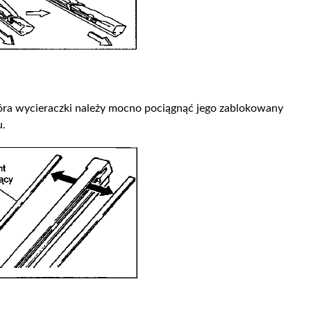
ra wycieraczki należy mocno pociągnąć jego zablokowany
u.