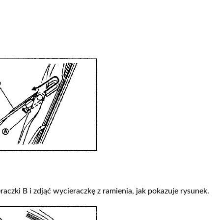
raczki B i zdjąć wycieraczkę z ramienia, jak pokazuje rysunek.