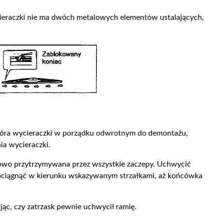
ieraczki nie ma dwóch metalowych elementów ustalających,
óra wycieraczki w porządku odwrotnym do demontażu,
a wycieraczki.
łowo przytrzymywana przez wszystkie zaczepy. Uchwycić
pociągnąć w kierunku wskazywanym strzałkami, aż końcówka
jąc, czy zatrzask pewnie uchwycił ramię.