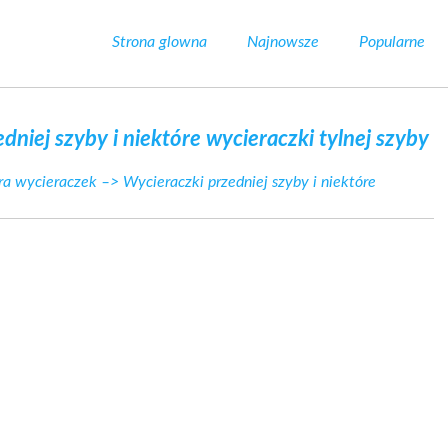
Strona glowna
Najnowsze
Popularne
dniej szyby i niektóre wycieraczki tylnej szyby
ra wycieraczek
–> Wycieraczki przedniej szyby i niektóre