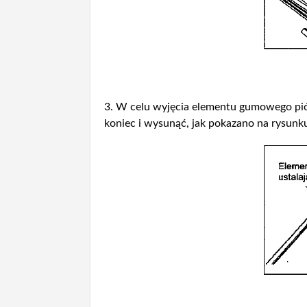
3. W celu wyjęcia elementu gumowego pió
koniec i wysunąć, jak pokazano na rysunk