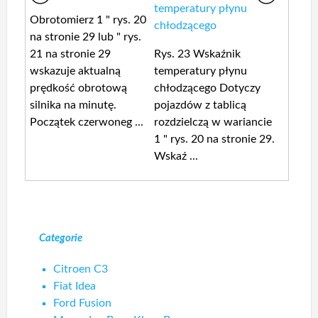
temperatury płynu
Obrotomierz 1 " rys. 20
chłodzącego
na stronie 29 lub " rys.
21 na stronie 29
Rys. 23 Wskaźnik
wskazuje aktualną
temperatury płynu
prędkość obrotową
chłodzącego Dotyczy
silnika na minutę.
pojazdów z tablicą
Początek czerwoneg ...
rozdzielczą w wariancie
1 " rys. 20 na stronie 29.
Wskaź ...
Categorie
Citroen C3
Fiat Idea
Ford Fusion