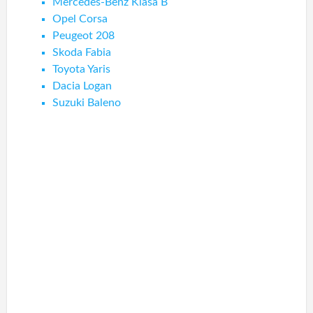
Mercedes-Benz Klasa B
Opel Corsa
Peugeot 208
Skoda Fabia
Toyota Yaris
Dacia Logan
Suzuki Baleno