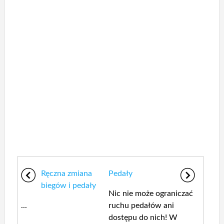
Ręczna zmiana
Pedały
biegów i pedały
Nic nie może ograniczać
...
ruchu pedałów ani
dostępu do nich! W