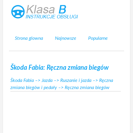
Strona glowna
Najnowsze
Popularne
Mapa strony
Kontakt
Szukaj
Škoda Fabia: Ręczna zmiana biegów
Škoda Fabia
–>
Jazda
–>
Ruszanie i jazda
–>
Ręczna
zmiana biegów i pedały
–> Ręczna zmiana biegów