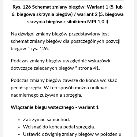
Rys. 126 Schemat zmiany biegów: Wariant 1 (5. lub
6. biegowa skrzynia biegów) / wariant 2 (5. biegowa
skrzynia biegów z silnikiem MPI 1,0 l)
Na dźwigni zmiany biegów przedstawiony jest
schemat zmiany biegów dla poszczególnych pozycji
biegów " rys. 126.
Podczas zmiany biegów uwzględnić wskazówki
dotyczące zalecanych biegów " strona 41.
Podczas zmiany biegów zawsze do końca wciskać
pedał sprzęgła. W ten sposób można uniknąć
nadmiernego zużywania sprzęgła.
Włączanie biegu wstecznego - wariant 1
Zatrzymać samochód.
Wcisnąć do końca pedał sprzęgła.
Ustawić dźwignię zmiany biegów w położeniu