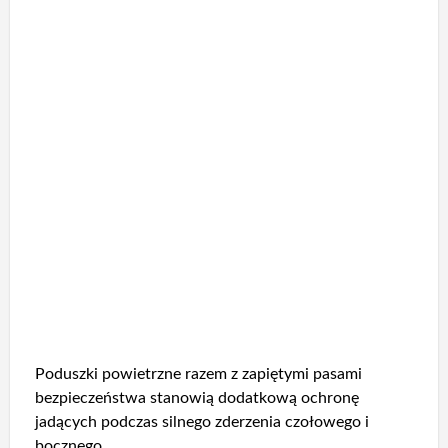
Poduszki powietrzne razem z zapiętymi pasami
bezpieczeństwa stanowią dodatkową ochronę
jadących podczas silnego zderzenia czołowego i
bocznego.