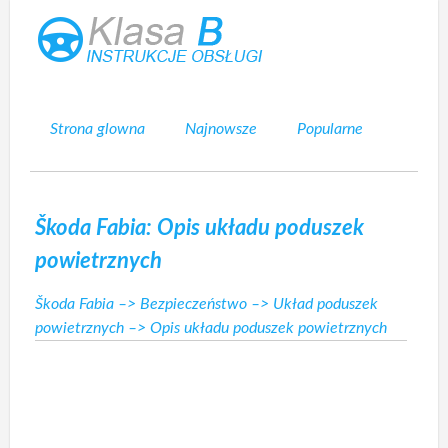
Strona glowna
Najnowsze
Popularne
Mapa strony
Kontakt
Szukaj
Škoda Fabia: Opis układu poduszek
powietrznych
Škoda Fabia
–>
Bezpieczeństwo
–>
Układ poduszek
powietrznych
–> Opis układu poduszek powietrznych