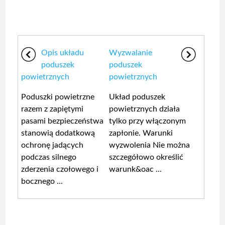
Opis układu
Wyzwalanie
poduszek
poduszek
powietrznych
powietrznych
Poduszki powietrzne
Układ poduszek
razem z zapiętymi
powietrznych działa
pasami bezpieczeństwa
tylko przy włączonym
stanowią dodatkową
zapłonie. Warunki
ochronę jadących
wyzwolenia Nie można
podczas silnego
szczegółowo określić
zderzenia czołowego i
warunk&oac ...
bocznego ...