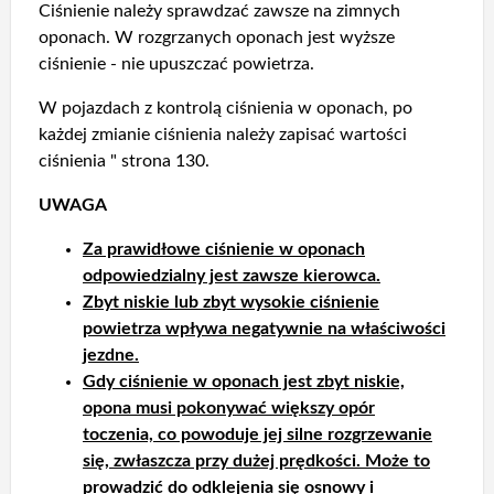
Ciśnienie należy sprawdzać zawsze na zimnych
oponach. W rozgrzanych oponach jest wyższe
ciśnienie - nie upuszczać powietrza.
W pojazdach z kontrolą ciśnienia w oponach, po
każdej zmianie ciśnienia należy zapisać wartości
ciśnienia " strona 130.
UWAGA
Za prawidłowe ciśnienie w oponach
odpowiedzialny jest zawsze kierowca.
Zbyt niskie lub zbyt wysokie ciśnienie
powietrza wpływa negatywnie na właściwości
jezdne.
Gdy ciśnienie w oponach jest zbyt niskie,
opona musi pokonywać większy opór
toczenia, co powoduje jej silne rozgrzewanie
się, zwłaszcza przy dużej prędkości. Może to
prowadzić do odklejenia się osnowy i