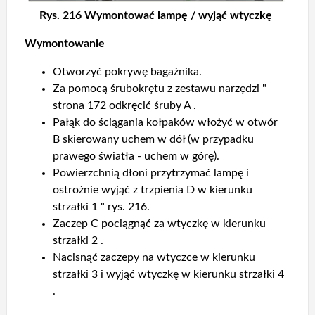
Rys. 216 Wymontować lampę / wyjąć wtyczkę
Wymontowanie
Otworzyć pokrywę bagażnika.
Za pomocą śrubokrętu z zestawu narzędzi "
strona 172 odkręcić śruby A .
Pałąk do ściągania kołpaków włożyć w otwór
B skierowany uchem w dół (w przypadku
prawego światła - uchem w górę).
Powierzchnią dłoni przytrzymać lampę i
ostrożnie wyjąć z trzpienia D w kierunku
strzałki 1 " rys. 216.
Zaczep C pociągnąć za wtyczkę w kierunku
strzałki 2 .
Nacisnąć zaczepy na wtyczce w kierunku
strzałki 3 i wyjąć wtyczkę w kierunku strzałki 4
.