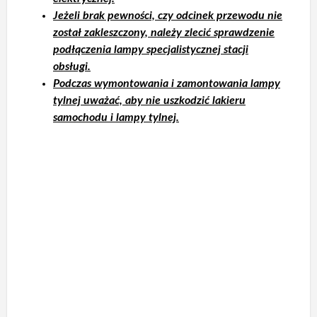
Jeżeli brak pewności, czy odcinek przewodu nie
został zakleszczony, należy zlecić sprawdzenie
podłączenia lampy specjalistycznej stacji
obsługi.
Podczas wymontowania i zamontowania lampy
tylnej uważać, aby nie uszkodzić lakieru
samochodu i lampy tylnej.