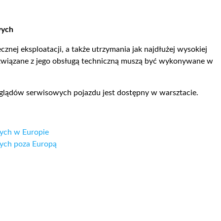
wych
znej eksploatacji, a także utrzymania jak najdłużej wysokiej
związane z jego obsługą techniczną muszą być wykonywane w
lądów serwisowych pojazdu jest dostępny w warsztacie.
ych w Europie
ych poza Europą