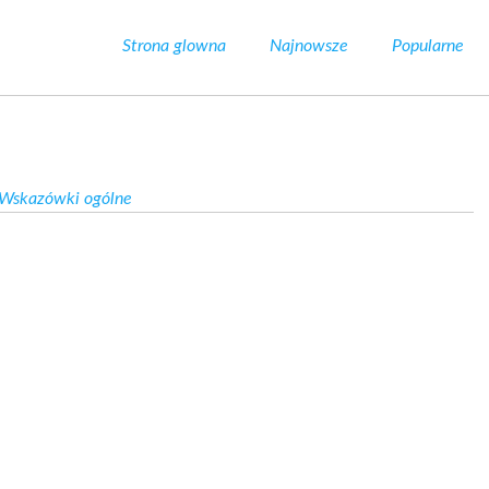
Strona glowna
Najnowsze
Popularne
Wskazówki ogólne