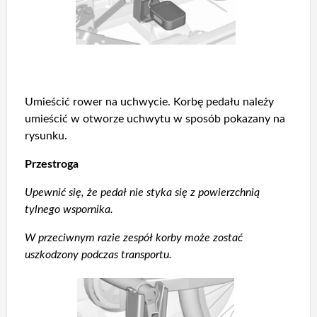
Umieścić rower na uchwycie. Korbę pedału należy
umieścić w otworze uchwytu w sposób pokazany na
rysunku.
Przestroga
Upewnić się, że pedał nie styka się z powierzchnią
tylnego wspornika.
W przeciwnym razie zespół korby może zostać
uszkodzony podczas transportu.