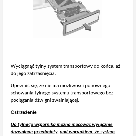
Wyciągnąć tylny system transportowy do końca, aż
do jego zatrzaśnięcia.
Upewnić się, że nie ma możliwości ponownego
schowania tylnego systemu transportowego bez
pociągania dźwigni zwalniającej.
Ostrzeżenie
Do tylnego wspornika można mocować wyłącznie
dozwolone przedmioty, pod warunkiem, że system