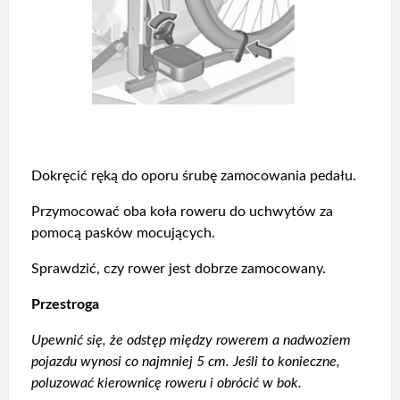
Dokręcić ręką do oporu śrubę zamocowania pedału.
Przymocować oba koła roweru do uchwytów za
pomocą pasków mocujących.
Sprawdzić, czy rower jest dobrze zamocowany.
Przestroga
Upewnić się, że odstęp między rowerem a nadwoziem
pojazdu wynosi co najmniej 5 cm. Jeśli to konieczne,
poluzować kierownicę roweru i obrócić w bok.