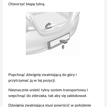
Otworzyć klapę tylną.
Popchnąć dźwignię zwalniającą do góry i
przytrzymać ją w tej pozycji.
Nieznacznie unieść tylny system transportowy i
wepchnąć do zderzaka, tak aby się zablokował.
Dźwignia zwalniająca musi powrócić w położenie