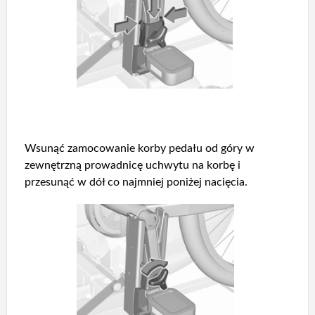
Wsunąć zamocowanie korby pedału od góry w
zewnętrzną prowadnicę uchwytu na korbę i
przesunąć w dół co najmniej poniżej nacięcia.