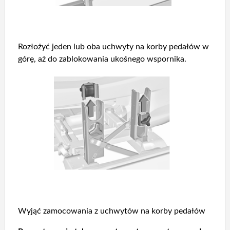
Rozłożyć jeden lub oba uchwyty na korby pedałów w
górę, aż do zablokowania ukośnego wspornika.
Wyjąć zamocowania z uchwytów na korby pedałów