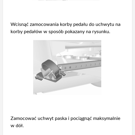
Wcisnąć zamocowania korby pedału do uchwytu na
korby pedałów w sposób pokazany na rysunku.
Zamocować uchwyt paska i pociągnąć maksymalnie
w dół.