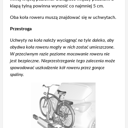
klapą tylną powinna wynosić co najmniej 5 cm.
Oba koła roweru muszą znajdować się w uchwytach.
Przestroga
Uchwyty na koła należy wyciągnąć na tyle daleko, aby
obydwa koła roweru mogły w nich zostać umieszczone.
W przeciwnym razie poziome mocowanie roweru nie
jest bezpieczne. Nieprzestrzeganie tego zalecenia może
spowodować uszkodzenie kół roweru przez gorące
spaliny.