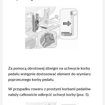
Za pomocą obrotowej dźwigni na uchwycie korby
pedału wstępnie dostosować element do wymiaru
poprzecznego korby pedału.
W przypadku roweru z prostymi korbami pedałów
należy całkowicie odkręcić uchwyt korby (poz. 5).