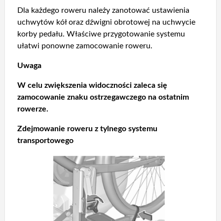
Dla każdego roweru należy zanotować ustawienia
uchwytów kół oraz dźwigni obrotowej na uchwycie
korby pedału. Właściwe przygotowanie systemu
ułatwi ponowne zamocowanie roweru.
Uwaga
W celu zwiększenia widoczności zaleca się
zamocowanie znaku ostrzegawczego na ostatnim
rowerze.
Zdejmowanie roweru z tylnego systemu
transportowego