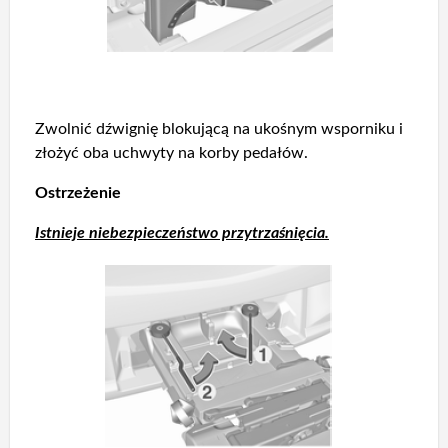
Zwolnić dźwignię blokującą na ukośnym wsporniku i
złożyć oba uchwyty na korby pedałów.
Ostrzeżenie
Istnieje niebezpieczeństwo przytrzaśnięcia.