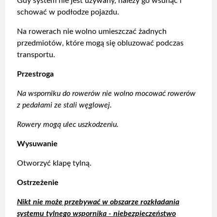
Gdy system nie jest używany, należy go wsunąć i
schować w podłodze pojazdu.
Na rowerach nie wolno umieszczać żadnych
przedmiotów, które mogą się obluzować podczas
transportu.
Przestroga
Na wsporniku do rowerów nie wolno mocować rowerów
z pedałami ze stali węglowej.
Rowery mogą ulec uszkodzeniu.
Wysuwanie
Otworzyć klapę tylną.
Ostrzeżenie
Nikt nie może przebywać w obszarze rozkładania
systemu tylnego wspornika - niebezpieczeństwo