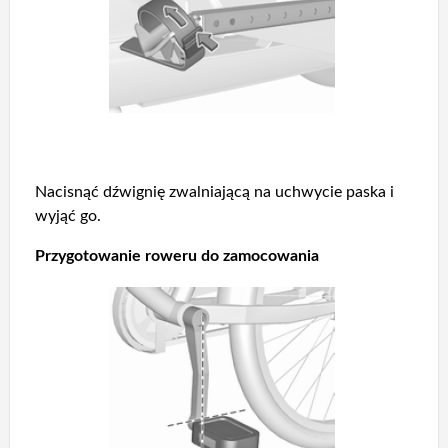
Nacisnąć dźwignię zwalniającą na uchwycie paska i
wyjąć go.
Przygotowanie roweru do zamocowania