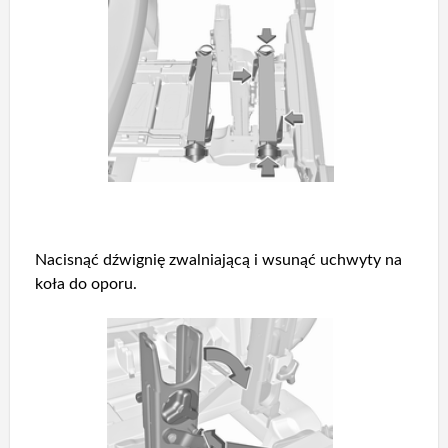
Nacisnąć dźwignię zwalniającą i wsunąć uchwyty na
koła do oporu.