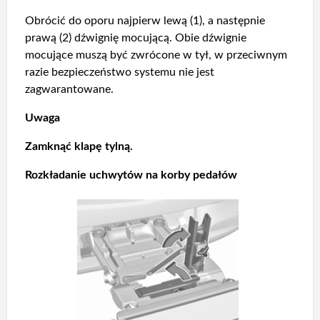
Obrócić do oporu najpierw lewą (1), a następnie
prawą (2) dźwignię mocującą. Obie dźwignie
mocujące muszą być zwrócone w tył, w przeciwnym
razie bezpieczeństwo systemu nie jest
zagwarantowane.
Uwaga
Zamknąć klapę tylną.
Rozkładanie uchwytów na korby pedałów