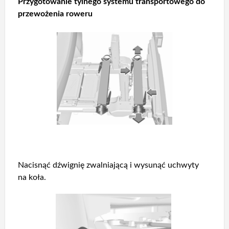
Przygotowanie tylnego systemu transportowego do
przewożenia roweru
Nacisnąć dźwignię zwalniającą i wysunąć uchwyty
na koła.