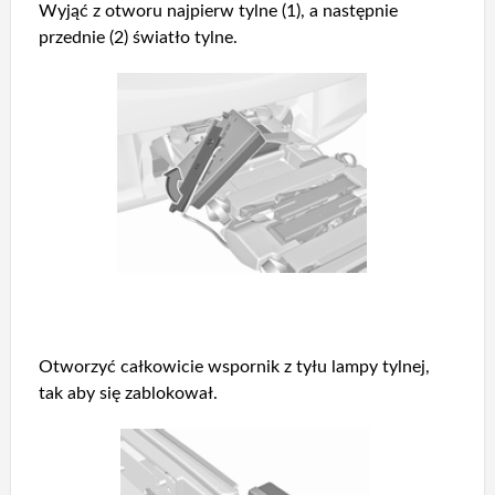
Wyjąć z otworu najpierw tylne (1), a następnie
przednie (2) światło tylne.
Otworzyć całkowicie wspornik z tyłu lampy tylnej,
tak aby się zablokował.