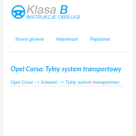
Strona glowna
Najnowsze
Popularne
Mapa strony
Kontakt
Szukaj
Opel Corsa: Tylny system transportowy
Opel Corsa
–>
Schowki
–> Tylny system transportowy