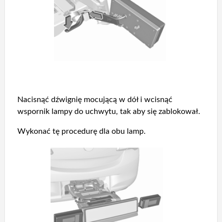
Nacisnąć dźwignię mocującą w dół i wcisnąć
wspornik lampy do uchwytu, tak aby się zablokował.
Wykonać tę procedurę dla obu lamp.