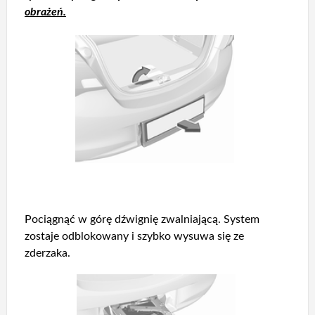
obrażeń.
Pociągnąć w górę dźwignię zwalniającą. System
zostaje odblokowany i szybko wysuwa się ze
zderzaka.