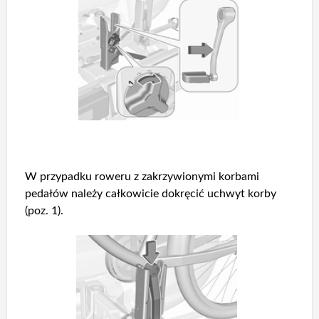
W przypadku roweru z zakrzywionymi korbami
pedałów należy całkowicie dokręcić uchwyt korby
(poz. 1).