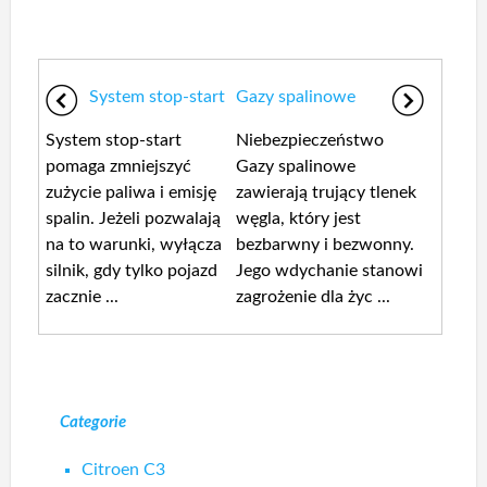
System stop-start
Gazy spalinowe
System stop-start
Niebezpieczeństwo
pomaga zmniejszyć
Gazy spalinowe
zużycie paliwa i emisję
zawierają trujący tlenek
spalin. Jeżeli pozwalają
węgla, który jest
na to warunki, wyłącza
bezbarwny i bezwonny.
silnik, gdy tylko pojazd
Jego wdychanie stanowi
zacznie ...
zagrożenie dla życ ...
Categorie
Citroen C3