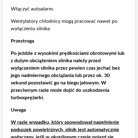
Włączyć autoalarm.
Wentylatory chłodnicy mogą pracować nawet po
wyłączeniu silnika
Przestroga
Po jeździe z wysokimi prędkościami obrotowymi lub
z dużym obciążeniem silnika należy przed
wyłączeniem silnika przez pewien czas jechać bez
jego nadmiernego obciążania lub przez ok. 30
sekund pozostawić go na biegu jałowym. W
przeciwnym razie może dojść do uszkodzenia
turbosprężarki.
Uwaga
W razie wypadku, który spowodował napełnienie
poduszek powietrznych, silnik jest automatycznie
wyłączany, jeśli w określonym czasie pojazd się