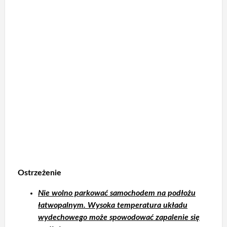
Ostrzeżenie
Nie wolno parkować samochodem na podłożu
łatwopalnym. Wysoka temperatura układu
wydechowego może spowodować zapalenie się