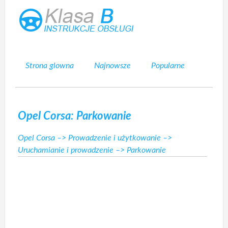
Strona glowna
Najnowsze
Popularne
Mapa strony
Kontakt
Szukaj
Opel Corsa: Parkowanie
Opel Corsa
–>
Prowadzenie i użytkowanie
–>
Uruchamianie i prowadzenie
–> Parkowanie