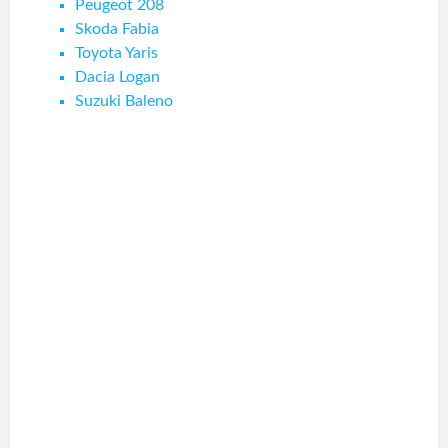
Peugeot 208
Skoda Fabia
Toyota Yaris
Dacia Logan
Suzuki Baleno