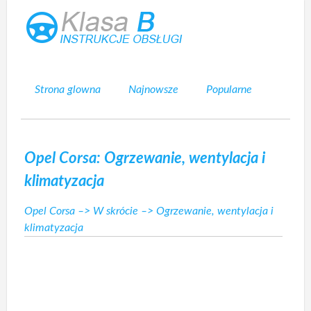
Strona glowna
Najnowsze
Popularne
Mapa strony
Kontakt
Szukaj
Opel Corsa: Ogrzewanie, wentylacja i
klimatyzacja
Opel Corsa
–>
W skrócie
–> Ogrzewanie, wentylacja i
klimatyzacja