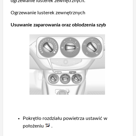
ogrzewanie lusterek zewnętrznych.
Ogrzewanie lusterek zewnętrznych
Usuwanie zaparowania oraz oblodzenia szyb
Pokrętło rozdziału powietrza ustawić w
położeniu
.