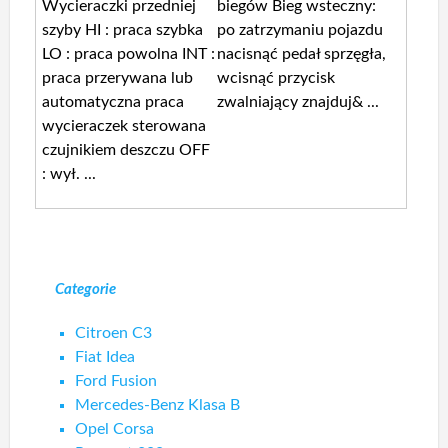
Wycieraczki przedniej
biegów Bieg wsteczny:
szyby HI : praca szybka
po zatrzymaniu pojazdu
LO : praca powolna INT :
nacisnąć pedał sprzęgła,
praca przerywana lub
wcisnąć przycisk
automatyczna praca
zwalniający znajduj& ...
wycieraczek sterowana
czujnikiem deszczu OFF
: wył. ...
Categorie
Citroen C3
Fiat Idea
Ford Fusion
Mercedes-Benz Klasa B
Opel Corsa