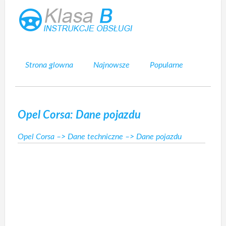
Strona glowna
Najnowsze
Popularne
Mapa strony
Kontakt
Szukaj
Opel Corsa: Dane pojazdu
Opel Corsa
–>
Dane techniczne
–> Dane pojazdu