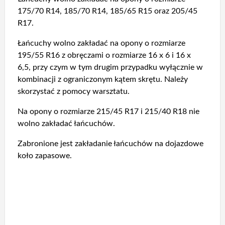
175/70 R14, 185/70 R14, 185/65 R15 oraz 205/45
R17.
Łańcuchy wolno zakładać na opony o rozmiarze
195/55 R16 z obręczami o rozmiarze 16 x 6 i 16 x
6,5, przy czym w tym drugim przypadku wyłącznie w
kombinacji z ograniczonym kątem skrętu. Należy
skorzystać z pomocy warsztatu.
Na opony o rozmiarze 215/45 R17 i 215/40 R18 nie
wolno zakładać łańcuchów.
Zabronione jest zakładanie łańcuchów na dojazdowe
koło zapasowe.