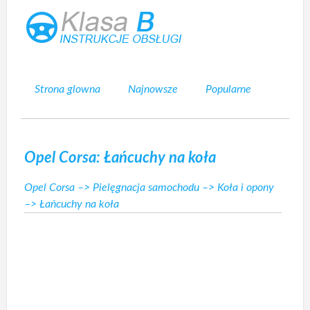
Strona glowna
Najnowsze
Popularne
Mapa strony
Kontakt
Szukaj
Opel Corsa: Łańcuchy na koła
Opel Corsa
–>
Pielęgnacja samochodu
–>
Koła i opony
–> Łańcuchy na koła