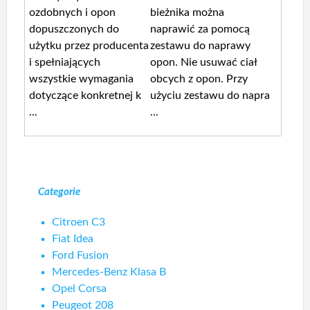
ozdobnych i opon
bieżnika można
dopuszczonych do
naprawić za pomocą
użytku przez producenta
zestawu do naprawy
i spełniających
opon. Nie usuwać ciał
wszystkie wymagania
obcych z opon. Przy
dotyczące konkretnej k
użyciu zestawu do napra
...
...
Categorie
Citroen C3
Fiat Idea
Ford Fusion
Mercedes-Benz Klasa B
Opel Corsa
Peugeot 208