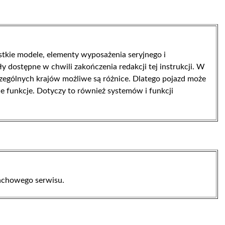
ystkie modele, elementy wyposażenia seryjnego i
 dostępne w chwili zakończenia redakcji tej instrukcji. W
ególnych krajów możliwe są różnice. Dlatego pojazd może
 funkcje. Dotyczy to również systemów i funkcji
fachowego serwisu.