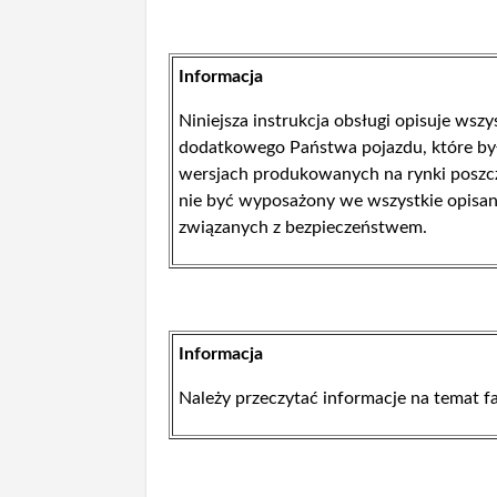
Informacja
Niniejsza instrukcja obsługi opisuje wsz
dodatkowego Państwa pojazdu, które były
wersjach produkowanych na rynki poszcz
nie być wyposażony we wszystkie opisane
związanych z bezpieczeństwem.
Informacja
Należy przeczytać informacje na temat 