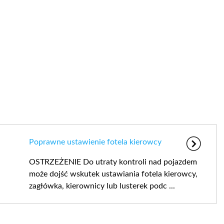
Poprawne ustawienie fotela kierowcy
OSTRZEŻENIE Do utraty kontroli nad pojazdem
może dojść wskutek ustawiania fotela kierowcy,
zagłówka, kierownicy lub lusterek podc ...