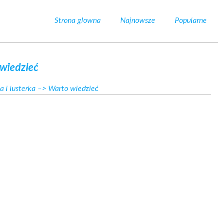
Strona glowna
Najnowsze
Popularne
wiedzieć
a i lusterka
–> Warto wiedzieć