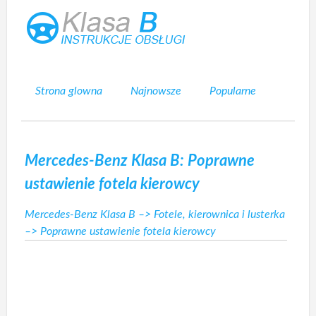
Strona glowna
Najnowsze
Popularne
Mapa strony
Kontakt
Szukaj
Mercedes-Benz Klasa B: Poprawne
ustawienie fotela kierowcy
Mercedes-Benz Klasa B
–>
Fotele, kierownica i lusterka
–> Poprawne ustawienie fotela kierowcy