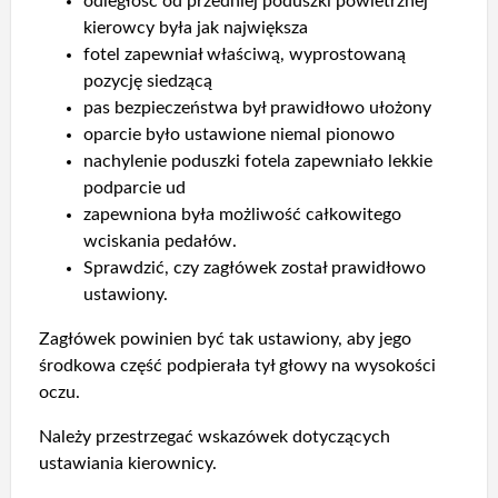
odległość od przedniej poduszki powietrznej
kierowcy była jak największa
fotel zapewniał właściwą, wyprostowaną
pozycję siedzącą
pas bezpieczeństwa był prawidłowo ułożony
oparcie było ustawione niemal pionowo
nachylenie poduszki fotela zapewniało lekkie
podparcie ud
zapewniona była możliwość całkowitego
wciskania pedałów.
Sprawdzić, czy zagłówek został prawidłowo
ustawiony.
Zagłówek powinien być tak ustawiony, aby jego
środkowa część podpierała tył głowy na wysokości
oczu.
Należy przestrzegać wskazówek dotyczących
ustawiania kierownicy.