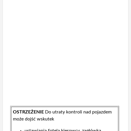
OSTRZEŻENIE
Do utraty kontroli nad pojazdem
może dojść wskutek
ustawiania fotela kierowcy, zagłówka,