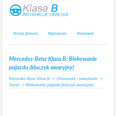
Strona glowna
Najnowsze
Popularne
Mapa strony
Kontakt
Szukaj
Mercedes-Benz Klasa B: Blokowanie
pojazdu (kluczyk awaryjny)
Mercedes-Benz Klasa B
–>
Otwieranie i zamykanie
–>
Drzwi
–> Blokowanie pojazdu (kluczyk awaryjny)