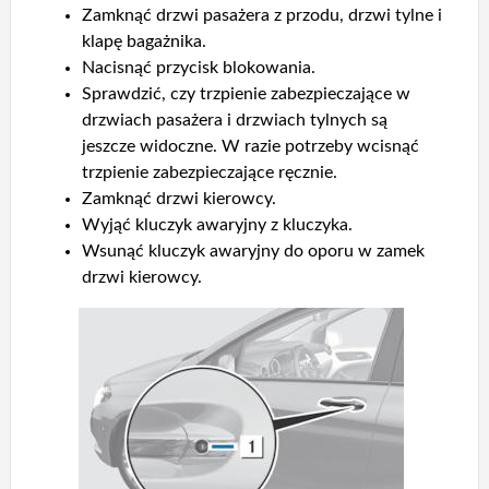
Zamknąć drzwi pasażera z przodu, drzwi tylne i
klapę bagażnika.
Nacisnąć przycisk blokowania.
Sprawdzić, czy trzpienie zabezpieczające w
drzwiach pasażera i drzwiach tylnych są
jeszcze widoczne. W razie potrzeby wcisnąć
trzpienie zabezpieczające ręcznie.
Zamknąć drzwi kierowcy.
Wyjąć kluczyk awaryjny z kluczyka.
Wsunąć kluczyk awaryjny do oporu w zamek
drzwi kierowcy.