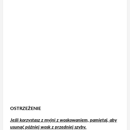
OSTRZEŻENIE
Jeśli korzystasz z myjni z woskowaniem, pamiętaj, aby
usunąć później wosk z przedniej szyby.