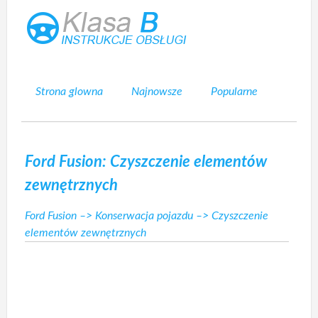
Strona glowna
Najnowsze
Popularne
Mapa strony
Kontakt
Szukaj
Ford Fusion: Czyszczenie elementów
zewnętrznych
Ford Fusion
–>
Konserwacja pojazdu
–> Czyszczenie
elementów zewnętrznych