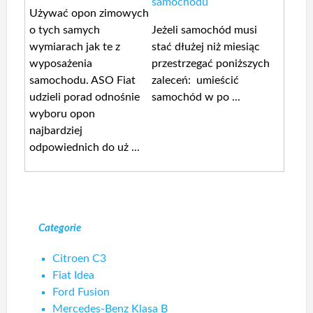
samochodu
Używać opon zimowych
o tych samych
Jeżeli samochód musi
wymiarach jak te z
stać dłużej niż miesiąc
wyposażenia
przestrzegać poniższych
samochodu. ASO Fiat
zaleceń: umieścić
udzieli porad odnośnie
samochód w po ...
wyboru opon
najbardziej
odpowiednich do uż ...
Categorie
Citroen C3
Fiat Idea
Ford Fusion
Mercedes-Benz Klasa B