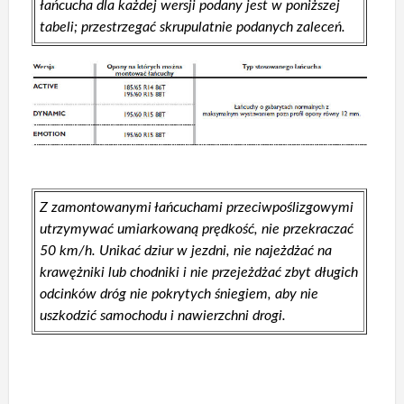
łańcucha dla każdej wersji podany jest w poniższej
tabeli; przestrzegać skrupulatnie podanych zaleceń.
Z zamontowanymi łańcuchami przeciwpoślizgowymi
utrzymywać umiarkowaną prędkość, nie przekraczać
50 km/h. Unikać dziur w jezdni, nie najeżdżać na
krawężniki lub chodniki i nie przejeżdżać zbyt długich
odcinków dróg nie pokrytych śniegiem, aby nie
uszkodzić samochodu i nawierzchni drogi.