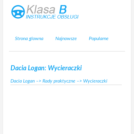
Strona glowna
Najnowsze
Popularne
Mapa strony
Kontakt
Szukaj
Dacia Logan: Wycieraczki
Dacia Logan
–>
Rady praktyczne
–> Wycieraczki