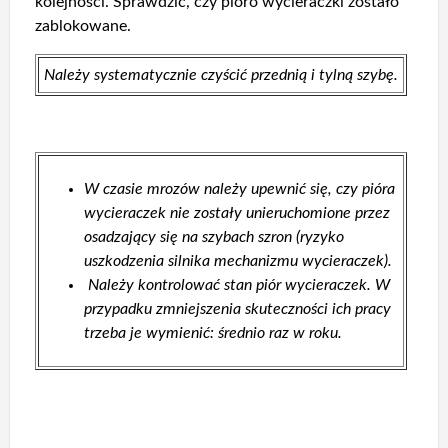
kolejności. Sprawdzić, czy pióro wycieraczki zostało
zablokowane.
Należy systematycznie czyścić przednią i tylną szybę.
W czasie mrozów należy upewnić się, czy pióra
wycieraczek nie zostały unieruchomione przez
osadzający się na szybach szron (ryzyko
uszkodzenia silnika mechanizmu wycieraczek).
Należy kontrolować stan piór wycieraczek. W
przypadku zmniejszenia skuteczności ich pracy
trzeba je wymienić: średnio raz w roku.