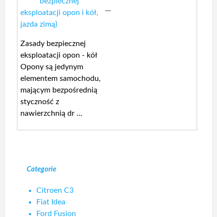
bezpiecznej
...
eksploatacji opon i kół,
jazda zimą)
Zasady bezpiecznej
eksploatacji opon - kół
Opony są jedynym
elementem samochodu,
mającym bezpośrednią
styczność z
nawierzchnią dr ...
Categorie
Citroen C3
Fiat Idea
Ford Fusion