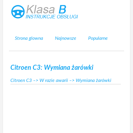
Strona glowna
Najnowsze
Popularne
Mapa strony
Kontakt
Szukaj
Citroen C3: Wymiana żarówki
Citroen C3
–>
W razie awarii
–> Wymiana żarówki