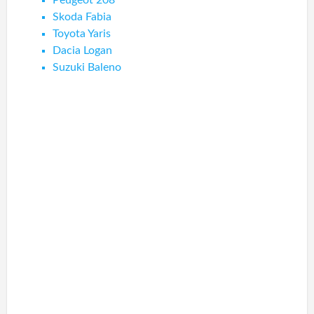
Peugeot 208
Skoda Fabia
Toyota Yaris
Dacia Logan
Suzuki Baleno